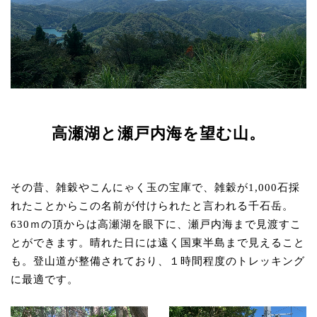
高瀬湖と瀬戸内海を望む山。
その昔、雑穀やこんにゃく玉の宝庫で、雑穀が1,000石採
れたことからこの名前が付けられたと言われる千石岳。
630ｍの頂からは高瀬湖を眼下に、瀬戸内海まで見渡すこ
とができます。晴れた日には遠く国東半島まで見えること
も。登山道が整備されており、１時間程度のトレッキング
に最適です。