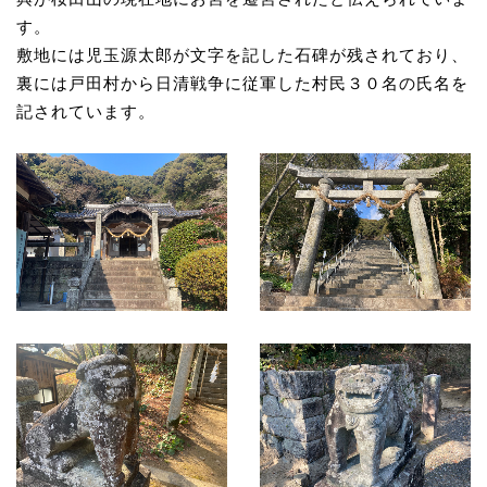
す。
敷地には児玉源太郎が文字を記した石碑が残されており、
裏には戸田村から日清戦争に従軍した村民３０名の氏名を
記されています。