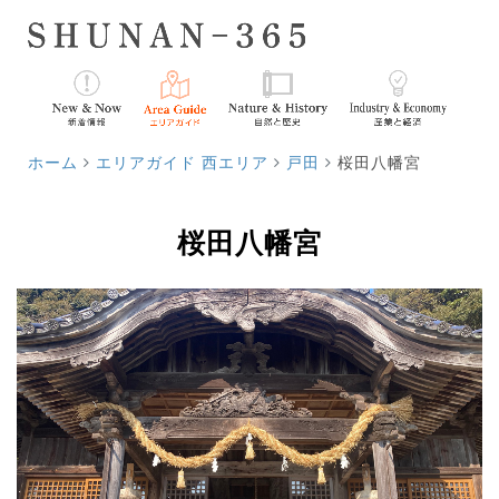
ホーム
エリアガイド 西エリア
戸田
桜田八幡宮
桜田八幡宮