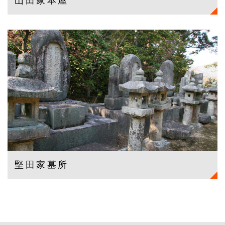
山田家本屋
堅田家墓所