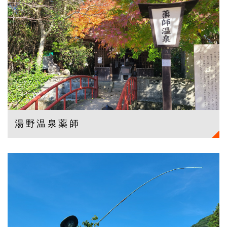
湯野温泉薬師