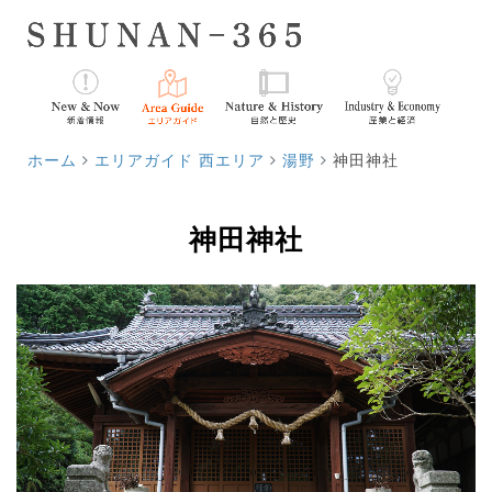
ホーム
エリアガイド 西エリア
湯野
神田神社
神田神社